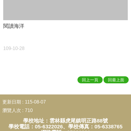
閱讀海洋
109-10-28
回上一頁
回最上面
:::
更新日期
115-08-07
瀏覽人次
710
學校地址：雲林縣虎尾鎮明正路88號
學校電話：05-6322026、學校傳真：05-6338765