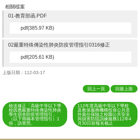
育
相關檔案
網
01-教育部函.PDF
雲
林
pdf(385.97 KB)
縣
資
02嚴重特殊傳染性肺炎防疫管理指引0316修正
訊
入
pdf(205.61 KB)
口
網
上版日期：112-03-17
English
網
回上一頁
回最上面
站
管
檢送修正「高級中等以下學
112年度高級中等以下學校
理
校因應嚴重特殊傳染性肺炎
及教保服務機構投保公共意
學生宿舍防疫管理指引」
外責任保險之校園公共安全
（以下簡稱本管理指引）1
與損害防阻訓練服務112年4
網
份，請查照。
月30日前報名截止
站
資