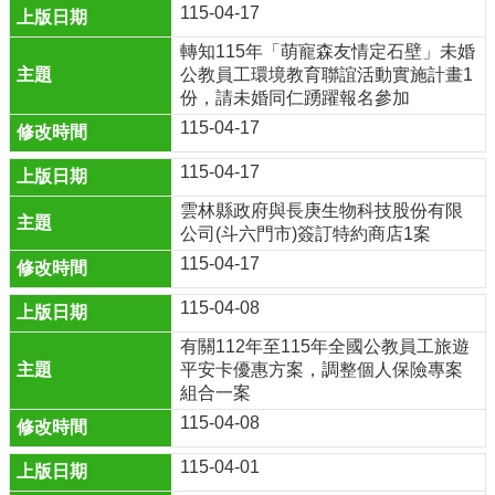
115-04-17
轉知115年「萌寵森友情定石壁」未婚
公教員工環境教育聯誼活動實施計畫1
份，請未婚同仁踴躍報名參加
115-04-17
115-04-17
雲林縣政府與長庚生物科技股份有限
公司(斗六門市)簽訂特約商店1案
115-04-17
115-04-08
有關112年至115年全國公教員工旅遊
平安卡優惠方案，調整個人保險專案
組合一案
115-04-08
115-04-01