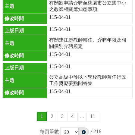
有關欲申請介聘至桃園市公立國中小
之教師相關應知悉事項
115-04-01
115-04-01
有關連江縣教師轉任、介聘年限及相
關個別介聘規定
115-04-01
115-04-01
公立高級中等以下學校教師兼任行政
工作獎勵要點問答集
115-04-01
1
2
3
4
...
11
每頁筆數
/
218